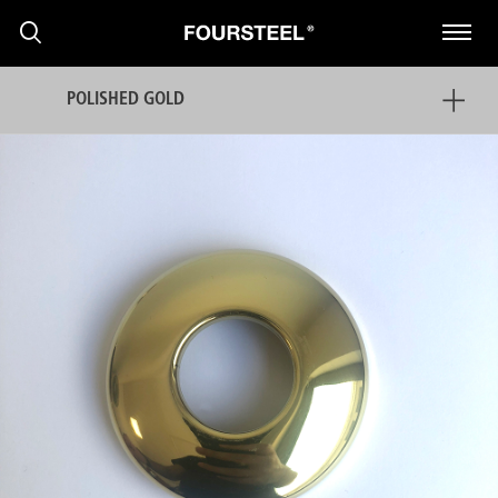
POLISHED GOLD
PRODUTOS
PROJECTOS
PRESS
NOTÍCIAS