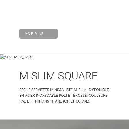
ESPACES MODERNES.
SON APPRÉCIATION SE VÉRIFIE DANS LES DÉTAILS
DE SA FORME GÉOMÉTRIQUE, COULEURS ET DE SA
CAPACITÉ D’ÉMISSION DE CHALEUR.
VOIR PLUS
M SLIM SQUARE
SÈCHE-SERVIETTE MINIMALISTE M SLIM, DISPONIBLE
EN ACIER INOXYDABLE POLI ET BROSSÉ, COULEURS
RAL ET FINITIONS TITANE (OR ET CUIVRE).