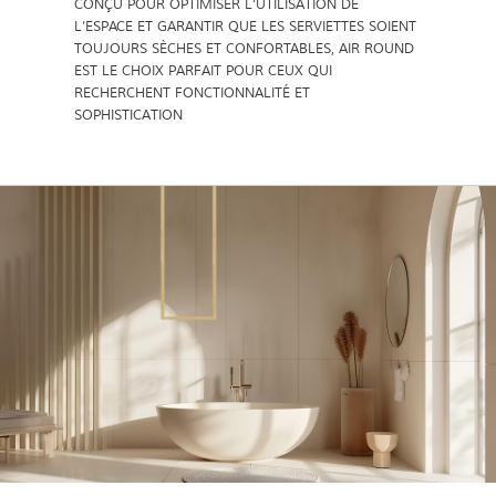
CONÇU POUR OPTIMISER L’UTILISATION DE
L’ESPACE ET GARANTIR QUE LES SERVIETTES SOIENT
TOUJOURS SÈCHES ET CONFORTABLES, AIR ROUND
EST LE CHOIX PARFAIT POUR CEUX QUI
RECHERCHENT FONCTIONNALITÉ ET
SOPHISTICATION
GERAL@FOURSTEEL.EU
S'ABONNER