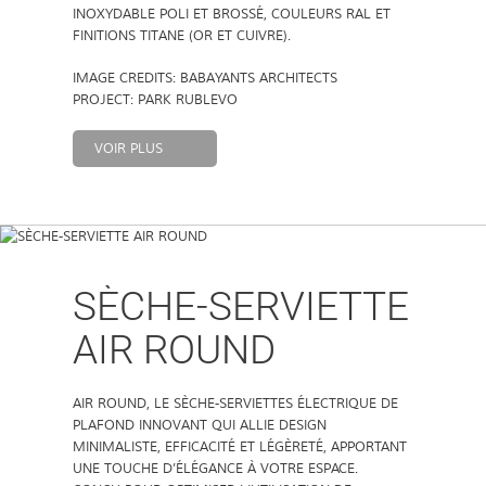
INOXYDABLE POLI ET BROSSÉ, COULEURS RAL ET
À PROPOS
FINITIONS TITANE (OR ET CUIVRE).
IMAGE CREDITS: BABAYANTS ARCHITECTS
PROJECT: PARK RUBLEVO
CONTACT
VOIR PLUS
SÈCHE-SERVIETTE
AIR ROUND
AIR ROUND, LE SÈCHE-SERVIETTES ÉLECTRIQUE DE
PLAFOND INNOVANT QUI ALLIE DESIGN
MINIMALISTE, EFFICACITÉ ET LÉGÈRETÉ, APPORTANT
UNE TOUCHE D’ÉLÉGANCE À VOTRE ESPACE.