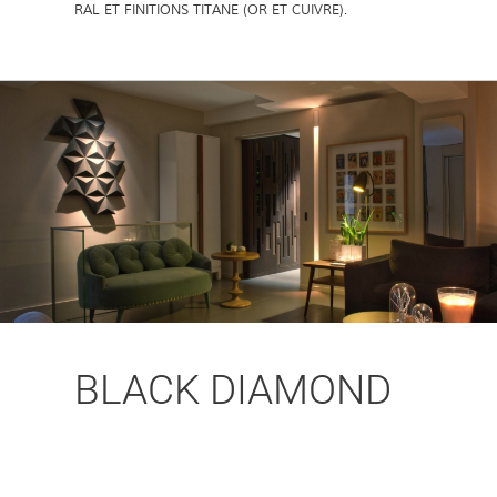
RAL ET FINITIONS TITANE (OR ET CUIVRE).
BLACK DIAMOND
LE DIAMOND SURGIT POUR SATISFAIRE LES BESOINS
DE SOLUTIONS DE CHAUFFAGE QUI
ACCOMPAGNENT L’ÉVOLUTION CONCEPTUELLE DES