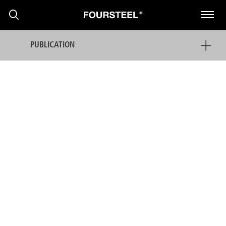
PUBLICATION
PRODUITS
PROJETS
PRESS RELEASE
NOUVELLES