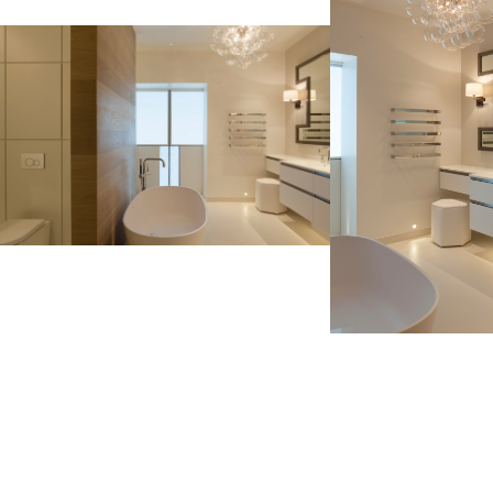
GERAL@FOURSTEEL.EU
S'ABONNER