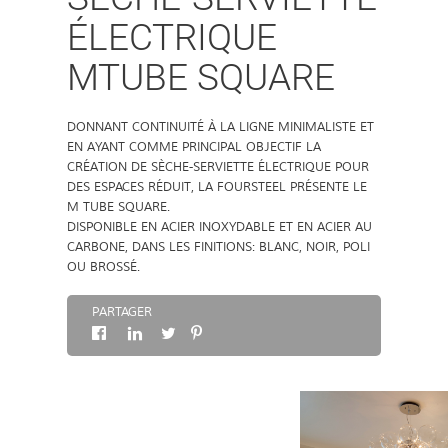
ÉLECTRIQUE
À PROPOS
MTUBE SQUARE
CONTACT
DONNANT CONTINUITÉ À LA LIGNE MINIMALISTE ET
EN AYANT COMME PRINCIPAL OBJECTIF LA
CRÉATION DE SÈCHE-SERVIETTE ÉLECTRIQUE POUR
DES ESPACES RÉDUIT, LA FOURSTEEL PRÉSENTE LE
M TUBE SQUARE.
DISPONIBLE EN ACIER INOXYDABLE ET EN ACIER AU
CARBONE, DANS LES FINITIONS: BLANC, NOIR, POLI
OU BROSSÉ.
PARTAGER