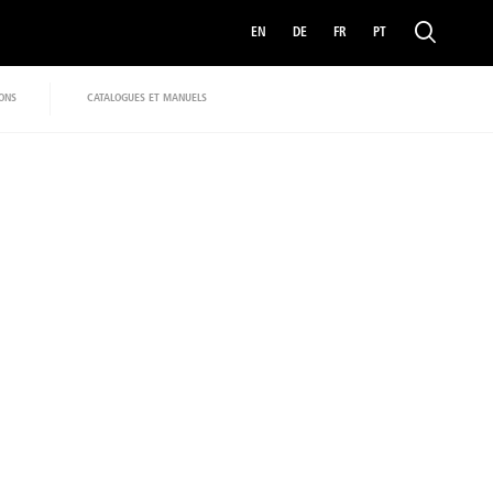
EN
DE
FR
PT
IONS
CATALOGUES ET MANUELS