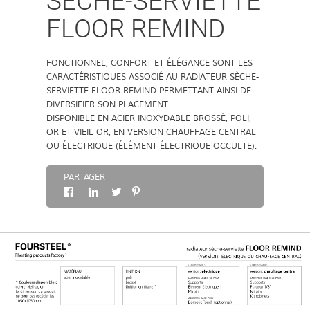
SÈCHE-SERVIETTE
FLOOR REMIND
À PROPOS
FONCTIONNEL, CONFORT ET ÉLÉGANCE SONT LES
CONTACT
CARACTÉRISTIQUES ASSOCIÉ AU RADIATEUR SÈCHE-
SERVIETTE FLOOR REMIND PERMETTANT AINSI DE
DIVERSIFIER SON PLACEMENT.
DISPONIBLE EN ACIER INOXYDABLE BROSSÉ, POLI,
OR ET VIEIL OR, EN VERSION CHAUFFAGE CENTRAL
OU ÉLECTRIQUE (ÉLÉMENT ÉLECTRIQUE OCCULTE).
PARTAGER