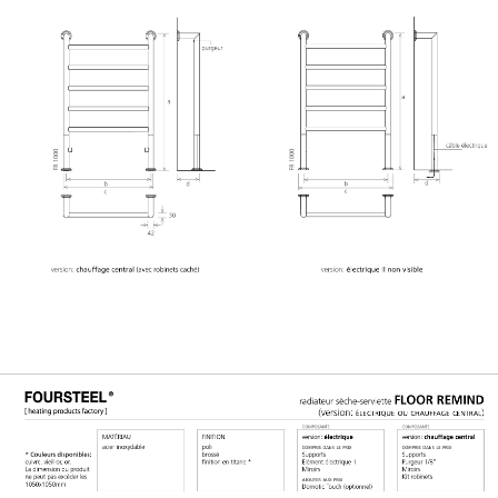
GERAL@FOURSTEEL.EU
S'ABONNER