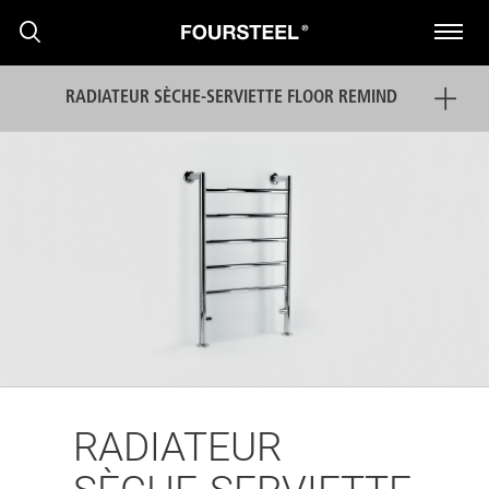
RADIATEUR SÈCHE-SERVIETTE FLOOR REMIND
PRODUITS
PROJETS
PRESS RELEASE
RADIATEUR
NOUVELLES